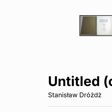
Untitled (
Stanisław Dróżdż