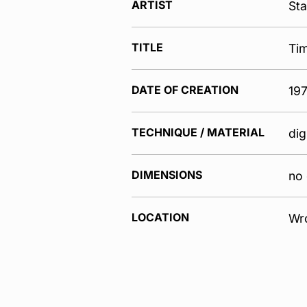
ARTIST
Sta
TITLE
Tim
DATE OF CREATION
19
TECHNIQUE / MATERIAL
dig
DIMENSIONS
no 
LOCATION
Wr