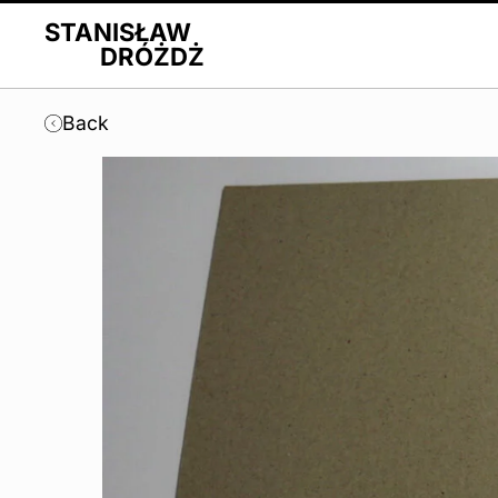
STANISŁAW
DRÓŻDŻ
Back