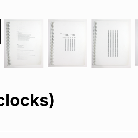
clocks)