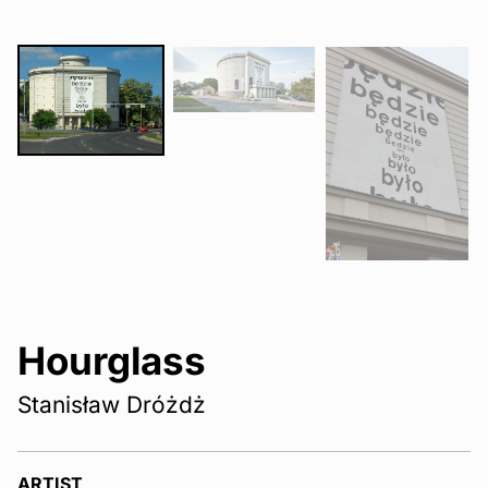
Hourglass
Stanisław Dróżdż
ARTIST