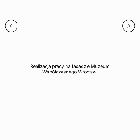
Reali
Realizacja pracy na fasadzie Muzeum
Współczesnego Wrocław.