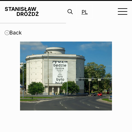
STANISŁAW
PL
DRÓŻDŻ
Search
for:
Back