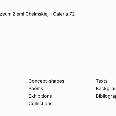
eum Ziemi Chełmskiej - Galeria 72
Concept-shapes
Texts
Poems
Backgro
Exhibitions
Bibliogra
Collections