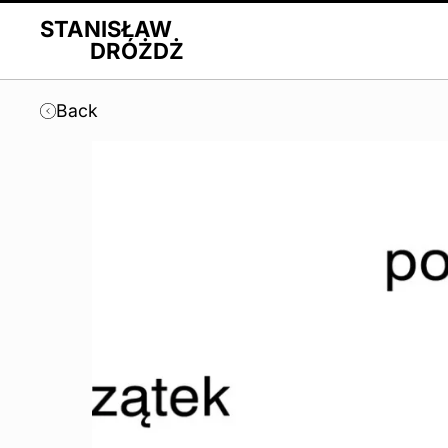
STANISŁAW
DRÓŻDŻ
Back