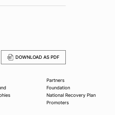
DOWNLOAD AS PDF
Partners
und
Foundation
phies
National Recovery Plan
Promoters