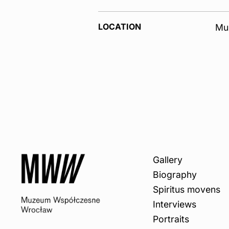
LOCATION
Muz
Gallery
Biography
Spiritus movens
Interviews
Portraits