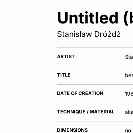
Untitled 
Stanisław Dróżdż
ARTIST
Sta
TITLE
bez
DATE OF CREATION
198
TECHNIQUE / MATERIAL
alu
DIMENSIONS
no 