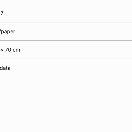
67
/paper
 x 70 cm
data