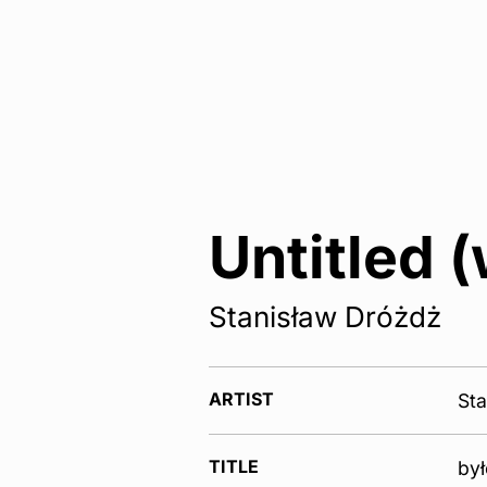
Untitled (
Stanisław Dróżdż
ARTIST
Sta
TITLE
był