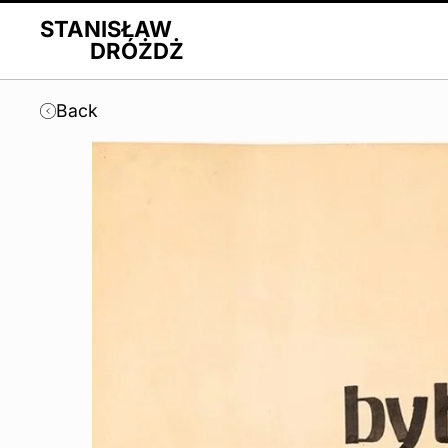
STANISŁAW
DRÓŻDŻ
Back