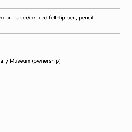
en on paper/ink, red felt-tip pen, pencil
ary Museum (ownership)