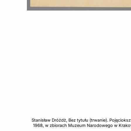
Stanisław Dróżdż, Bez tytułu (trwanie). Pojęciokszt
1968, w zbiorach Muzeum Narodowego w Krako