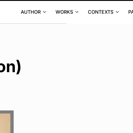
AUTHOR
WORKS
CONTEXTS
P
on)