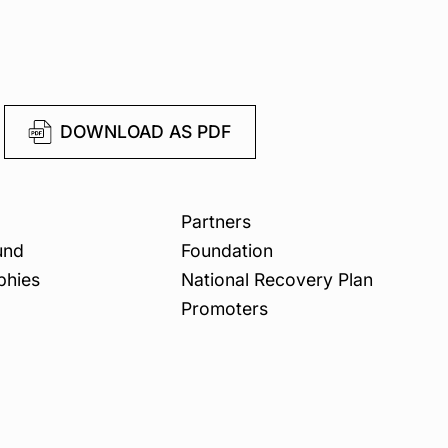
DOWNLOAD AS PDF
Partners
und
Foundation
phies
National Recovery Plan
Promoters