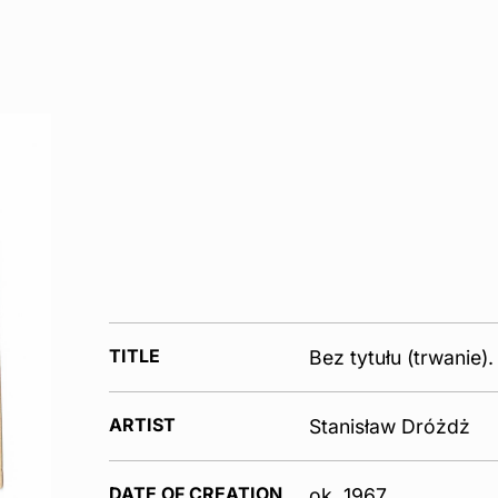
TITLE
Bez tytułu (trwanie).
ARTIST
Stanisław Dróżdż
DATE OF CREATION
ok. 1967