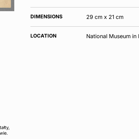
DIMENSIONS
29 cm x 21 cm
LOCATION
National Museum in
ałty,
wie.