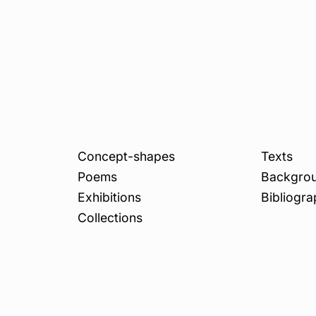
Concept-shapes
Texts
Poems
Backgro
Exhibitions
Bibliogra
Collections