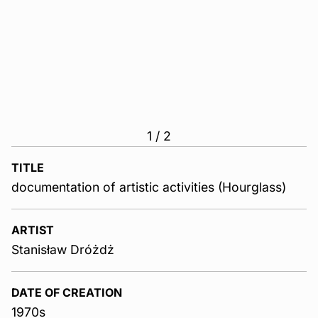
1
/
2
TITLE
documentation of artistic activities (Hourglass)
ARTIST
Stanisław Dróżdż
DATE OF CREATION
1970s