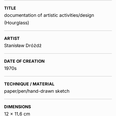
TITLE
documentation of artistic activities/design
(Hourglass)
ARTIST
Stanisław Dróżdż
DATE OF CREATION
1970s
TECHNIQUE / MATERIAL
paper/pen/hand-drawn sketch
DIMENSIONS
12 x 11,6 cm