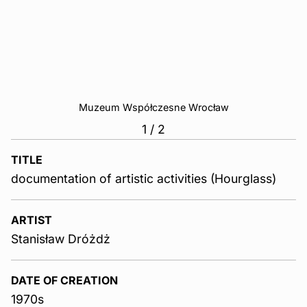
Muzeum Współczesne Wrocław
1
/
2
TITLE
documentation of artistic activities (Hourglass)
ARTIST
Stanisław Dróżdż
DATE OF CREATION
1970s