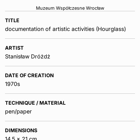
Muzeum Współczesne Wrocław
TITLE
documentation of artistic activities (Hourglass)
ARTIST
Stanisław Dróżdż
DATE OF CREATION
1970s
TECHNIQUE / MATERIAL
pen/paper
DIMENSIONS
14,5 x 21 cm