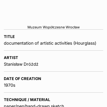
Muzeum Współczesne Wrocław
TITLE
documentation of artistic activities (Hourglass)
ARTIST
Stanisław Dróżdż
DATE OF CREATION
1970s
TECHNIQUE / MATERIAL
paper/pen/hand-drawn sketch