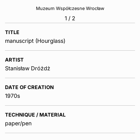
Muzeum Współczesne Wrocław
1
/
2
TITLE
manuscript (Hourglass)
ARTIST
Stanisław Dróżdż
DATE OF CREATION
1970s
TECHNIQUE / MATERIAL
paper/pen