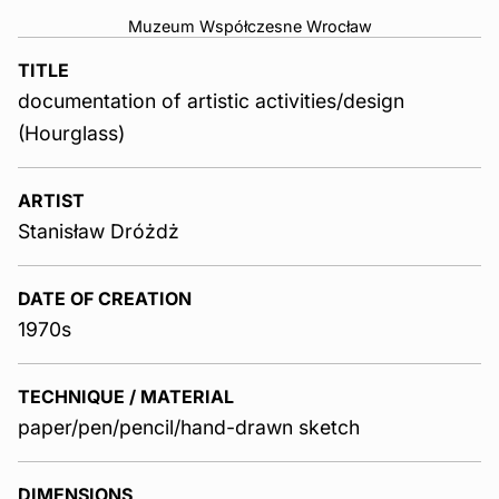
Muzeum Współczesne Wrocław
TITLE
documentation of artistic activities/design
(Hourglass)
ARTIST
Stanisław Dróżdż
DATE OF CREATION
1970s
TECHNIQUE / MATERIAL
paper/pen/pencil/hand-drawn sketch
DIMENSIONS