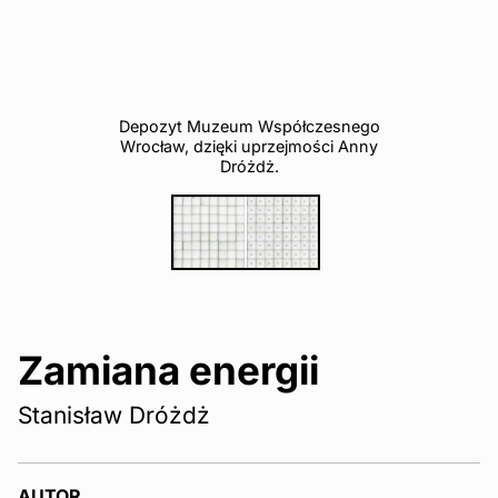
Depozyt Muzeum Współczesnego
Wrocław, dzięki uprzejmości Anny
Dróżdż.
Zamiana energii
Stanisław Dróżdż
AUTOR