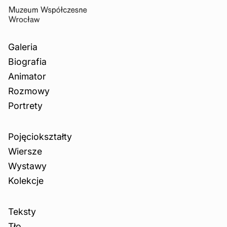
Galeria
Biografia
Animator
Rozmowy
Portrety
Pojęciokształty
Wiersze
Wystawy
Kolekcje
Teksty
Tło