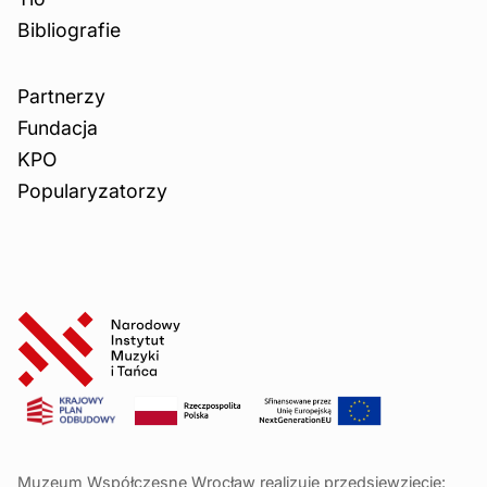
Bibliografie
Partnerzy
Fundacja
KPO
Popularyzatorzy
Muzeum Współczesne Wrocław realizuje przedsięwzięcie: