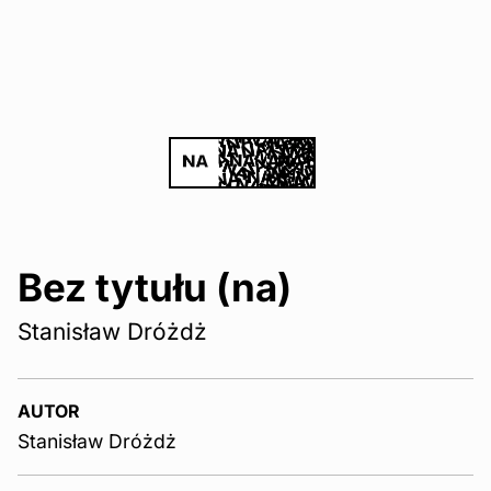
Bez tytułu (na)
Stanisław Dróżdż
AUTOR
Stanisław Dróżdż