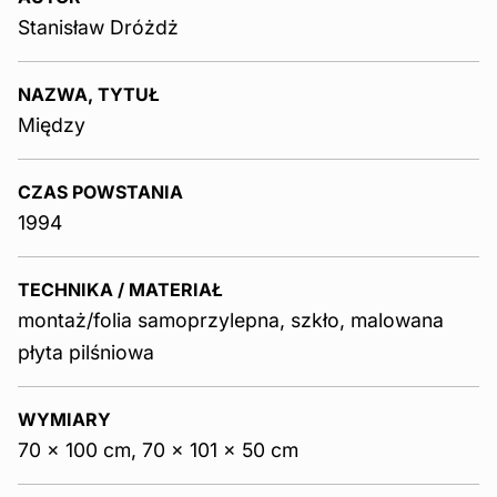
Stanisław Dróżdż
NAZWA, TYTUŁ
Między
CZAS POWSTANIA
1994
TECHNIKA / MATERIAŁ
montaż/folia samoprzylepna, szkło, malowana
płyta pilśniowa
WYMIARY
70 x 100 cm, 70 x 101 x 50 cm