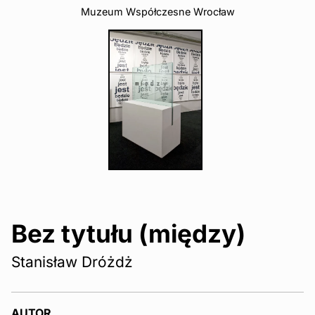
Muzeum Współczesne Wrocław
Bez tytułu (między)
Stanisław Dróżdż
AUTOR