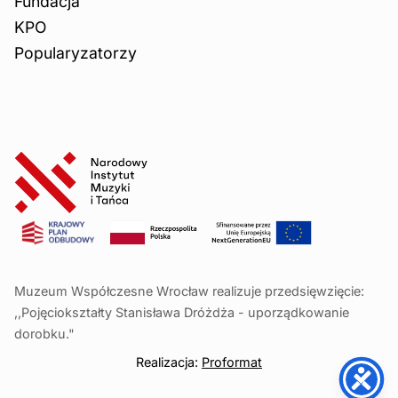
Fundacja
KPO
Popularyzatorzy
Muzeum Współczesne Wrocław realizuje przedsięwzięcie:
,,Pojęciokształty Stanisława Dróżdża - uporządkowanie
dorobku."
Realizacja:
Proformat