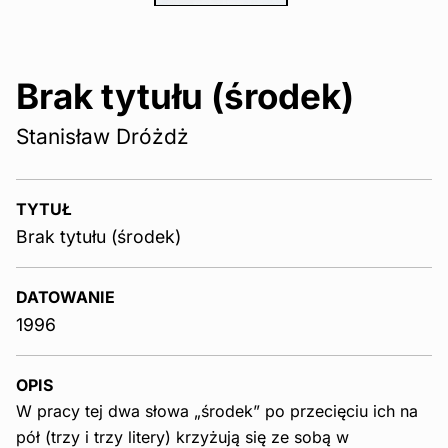
Brak tytułu (środek)
Stanisław Dróżdż
TYTUŁ
Brak tytułu (środek)
DATOWANIE
1996
OPIS
W pracy tej dwa słowa „środek” po przecięciu ich na
pół (trzy i trzy litery) krzyżują się ze sobą w