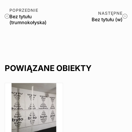
POPRZEDNIE
NASTĘPNE
Bez tytułu
Bez tytułu (w)
(trumnokołyska)
POWIĄZANE OBIEKTY