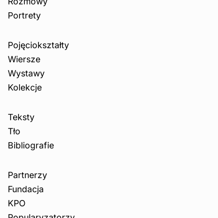
Rozmowy
Portrety
Pojęciokształty
Wiersze
Wystawy
Kolekcje
Teksty
Tło
Bibliografie
Partnerzy
Fundacja
KPO
Popularyzatorzy