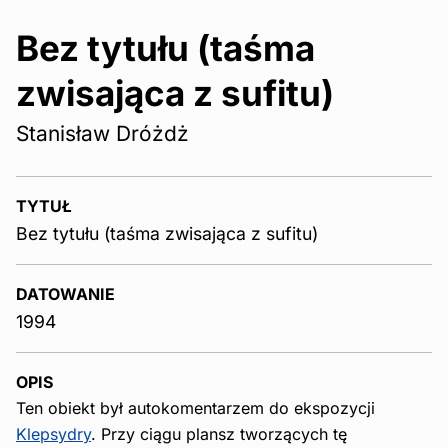
Bez tytułu (taśma
zwisająca z sufitu)
Stanisław Dróżdż
TYTUŁ
Bez tytułu (taśma zwisająca z sufitu)
DATOWANIE
1994
OPIS
Ten obiekt był autokomentarzem do ekspozycji
Klepsydry
. Przy ciągu plansz tworzących tę