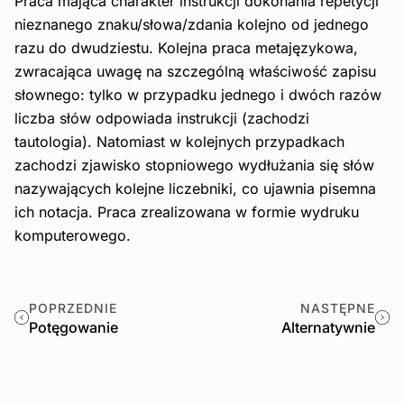
Praca mająca charakter instrukcji dokonania repetycji
nieznanego znaku/słowa/zdania kolejno od jednego
razu do dwudziestu. Kolejna praca metajęzykowa,
zwracająca uwagę na szczególną właściwość zapisu
słownego: tylko w przypadku jednego i dwóch razów
liczba słów odpowiada instrukcji (zachodzi
tautologia). Natomiast w kolejnych przypadkach
zachodzi zjawisko stopniowego wydłużania się słów
nazywających kolejne liczebniki, co ujawnia pisemna
ich notacja. Praca zrealizowana w formie wydruku
komputerowego.
POPRZEDNIE
NASTĘPNE
Potęgowanie
Alternatywnie