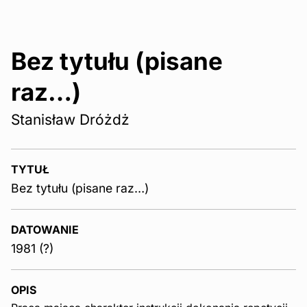
Bez tytułu (pisane
raz…)
Stanisław Dróżdż
TYTUŁ
Bez tytułu (pisane raz…)
DATOWANIE
1981 (?)
OPIS