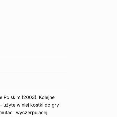
e Polskim (2003). Kolejne
 użyte w niej kostki do gry
mutacji wyczerpującej