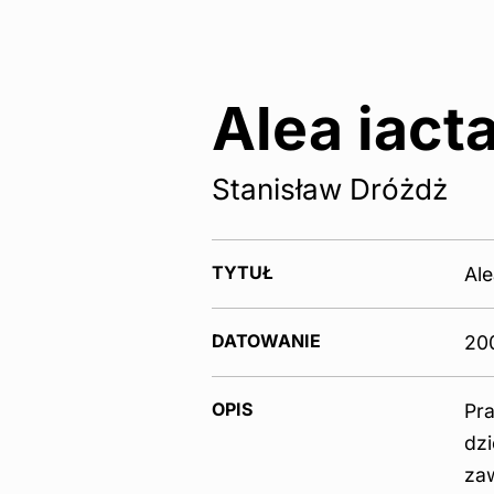
Alea iacta
Stanisław Dróżdż
TYTUŁ
Ale
DATOWANIE
20
OPIS
Pra
dzi
zaw